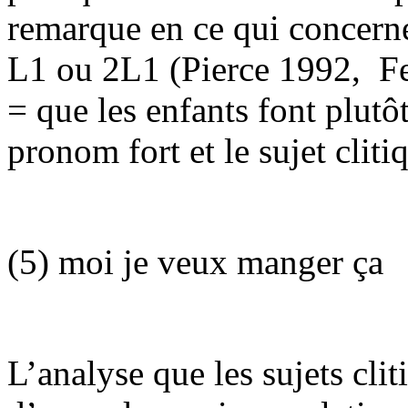
remarque en ce qui concerne
L1 ou 2L1 (Pierce 1992,
F
= que les enfants font plutô
pronom fort et le sujet clit
(5) moi je veux manger ça
L’analyse que les sujets cli