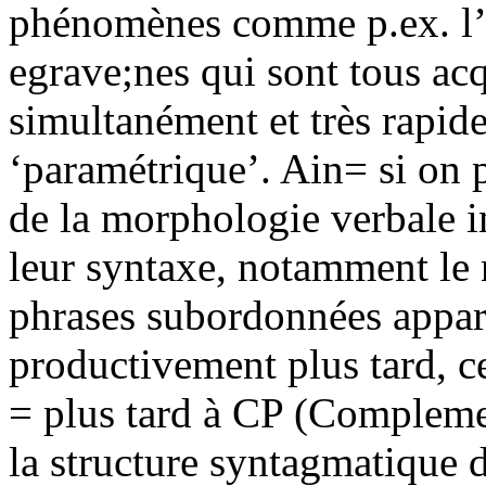
phénomènes comme p.ex. l
egrave;nes qui sont tous acq
simultanément et très rapid
‘paramétrique’. Ain= si on p
de la morphologie verbale i
leur syntaxe, notamment le 
phrases subordonnées apparai
productivement plus tard, ce
= plus tard à CP (Complemen
la structure syntagmatique 