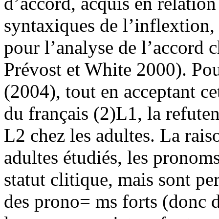
d’accord, acquis en relati
syntaxiques de l’inflextion,
pour l’analyse de l’accord c
Prévost et White 2000). Pou
(2004), tout en acceptant ce
du français (2)L1, la refute
L2 chez les adultes. La rais
adultes étudiés, les pronoms
statut clitique, mais sont p
des prono= ms forts (donc de