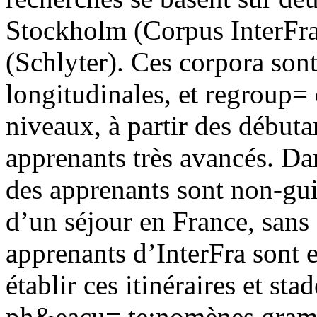
Stockholm (Corpus InterFra,
(Schlyter). Ces corpora sont
longitudinales, et regroup= 
niveaux, à partir des début
apprenants très avancés. Da
des apprenants sont non-guid
d’un séjour en France, sans
apprenants d’InterFra sont 
établir ces itinéraires et s
ph&eacu= te;nomènes gramma