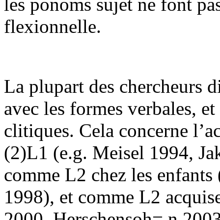
les ponoms sujet ne font pa
flexionnelle.
La plupart des chercheurs di
avec les formes verbales, et
clitiques. Cela concerne l’
(2)L1 (e.g. Meisel 1994, Ja
comme L2 chez les enfants 
1998), et comme L2 acquise 
2000, Herschensoh= n 2003