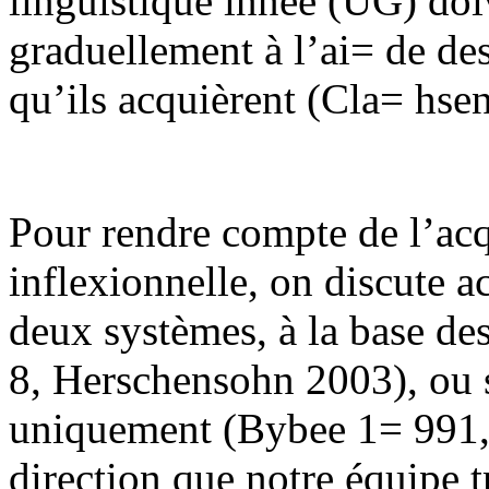
linguistique innée (UG) doi
graduellement à l’ai= de de
qu’ils acquièrent (Cla= hsen
Pour rendre compte de l’acq
inflexionnelle, on discute 
deux systèmes, à la base de
8, Herschensohn 2003), ou 
uniquement (Bybee 1= 991, E
direction que notre équipe t