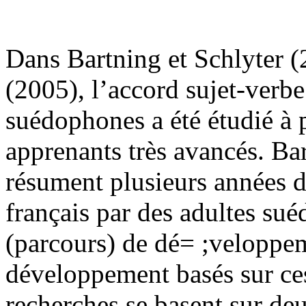
Dans Bartning et Schlyter (
(2005), l’accord sujet-verbe
suédophones a été étudié à 
apprenants très avancés. Ba
résument plusieurs années d
français par des adultes sué
(parcours) de dé= ;veloppem
développement basés sur ces
recherches se basent sur de