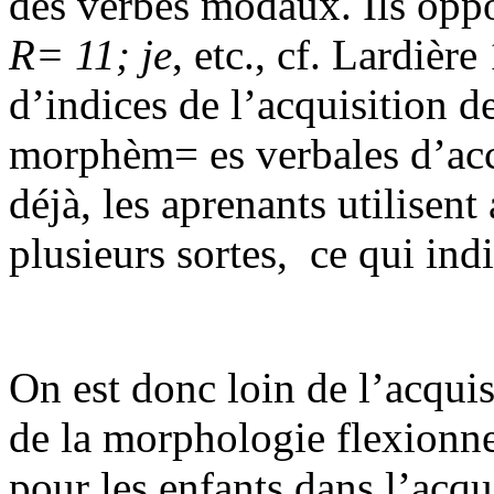
des verbes modaux. Ils oppos
R= 11; je
, etc., cf. Lardièr
d’indices de l’acquisition de
morphèm= es verbales d’acc
déjà, les aprenants utilisen
plusieurs sortes,
ce qui ind
On est donc loin de l’acquis
de la morphologie flexionne
pour les enfants dans l’acqu