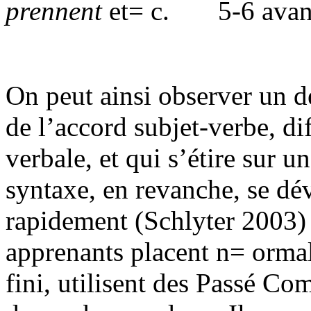
prennent
et= c.
5-6 avan
On peut ainsi observer un d
de l’accord subjet-verbe, d
verbale, et qui s’étire sur u
syntaxe, en revanche, se d
rapidement (Schlyter 2003) : 
apprenants placent n= ormal
fini, utilisent des Passé Co