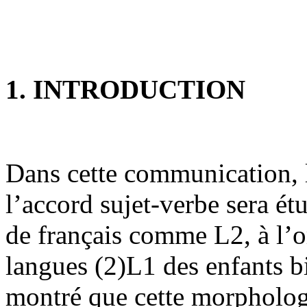
1. INTRODUCTION
Dans cette communication, 
l’accord sujet-verbe sera ét
de français comme L2, à l’o
langues (2)L1 des enfants bi
montré que cette morpholog