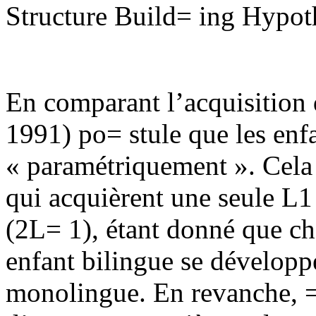
Structure Build= ing Hypoth
En comparant l’acquisition 
1991) po= stule que les enf
« paramétriquement ». Cela 
qui acquièrent une seule L1
(2L= 1), étant donné que c
enfant bilingue se dévelop
monolingue. En revanche, = 