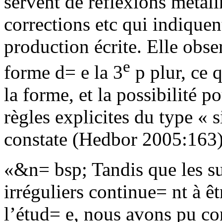
servent de réflexions métal
corrections etc qui indiquen
production écrite. Elle obse
e
forme d= e la 3
p plur, ce q
la forme, et la possibilité 
règles explicites du type « s
constate (
Hedbor 2005:163)
«&n= bsp; Tandis que les su
irréguliers continue= nt à ê
l’étud= e, nous avons pu con