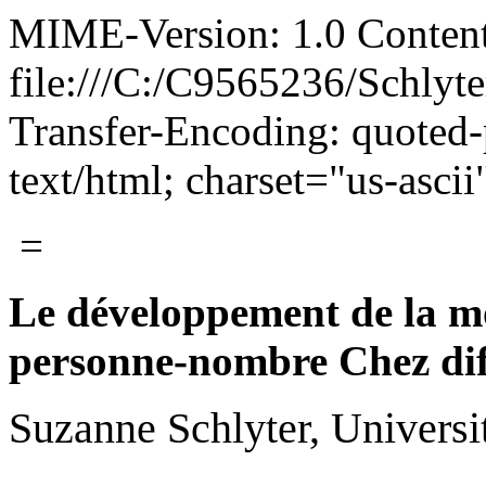
MIME-Version: 1.0 Content
file:///C:/C9565236/Schly
Transfer-Encoding: quoted-
text/html; charset="us-ascii
=
Le développement de
la m
personne-nombre Chez dif
Suzanne Schlyter, Universi