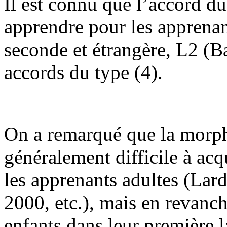
Il est connu que l’accord du p
apprendre pour les apprenan
seconde et étrangère, L2 (Ba
accords du type (4).
On a remarqué que la morph
généralement difficile à acqu
les apprenants adultes (Lar
2000, etc.), mais en revanche
enfants dans leur première 