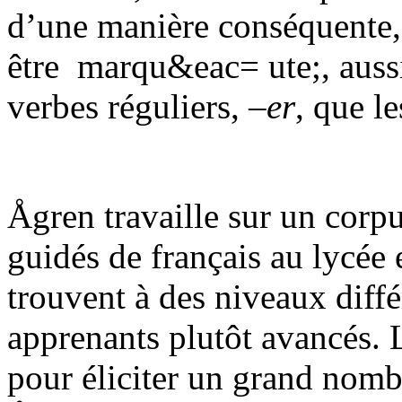
d’une manière conséquente,
être
marqu&eac= ute;, aussi
verbes réguliers,
–er
, que le
Ågren travaille sur
un corpu
guidés de français au lycée
trouvent à des niveaux diffé
apprenants plutôt avancés. L
pour éliciter un grand nomb