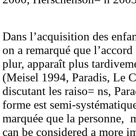
Dans l’acquisition des enfa
on a remarqué que l’accor
plur, apparaît plus tardivem
(Meisel 1994, Paradis, Le 
discutant les raiso= ns, Par
forme est semi-systématiqu
marquée que la personne,
m
can be considered a more im