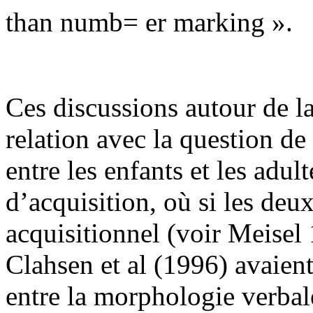
than numb= er marking ».
Ces discussions autour de l
relation avec la question de 
entre les enfants et les adul
d’acquisition, où si les de
acquisitionnel (voir Meise
Clahsen et al (1996) avaien
entre la morphologie verbale