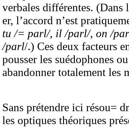
verbales différentes. (Dans 
er, l’accord n’est pratiquem
tu /= parl/, il /parl/, on /par
/parl
/.) Ces deux facteurs 
pousser les suédophones ou 
abandonner totalement les m
Sans prétendre ici résou= dr
les optiques théoriques prése