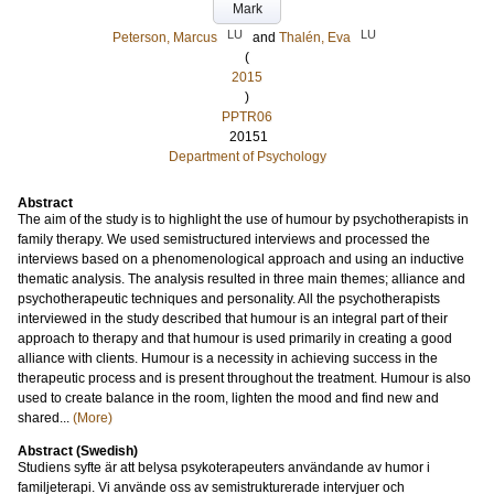
Mark
LU
LU
Peterson, Marcus
and
Thalén, Eva
(
2015
)
PPTR06
20151
Department of Psychology
Abstract
The aim of the study is to highlight the use of humour by psychotherapists in
family therapy. We used semistructured interviews and processed the
interviews based on a phenomenological approach and using an inductive
thematic analysis. The analysis resulted in three main themes; alliance and
psychotherapeutic techniques and personality. All the psychotherapists
interviewed in the study described that humour is an integral part of their
approach to therapy and that humour is used primarily in creating a good
alliance with clients. Humour is a necessity in achieving success in the
therapeutic process and is present throughout the treatment. Humour is also
used to create balance in the room, lighten the mood and find new and
shared...
(More)
Abstract (Swedish)
Studiens syfte är att belysa psykoterapeuters användande av humor i
familjeterapi. Vi använde oss av semistrukturerade intervjuer och