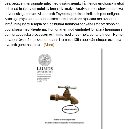
bearbetade intervjumaterialet med utgångspunkt från fenomenologisk metod
och med hjälp av en induktiv tematisk analys. Analysarbetet utmynnade i två
huvudsakliga teman, Allians och Psykoterapeutisk teknik och personlighet.
Samtliga psykoterapeuter beskrev att humor är en självklar del av deras
förhållningssätt i terapin och att humor framförallt används för att skapa en
god allians med klienterna. Humor är en nödvändighet för att nå framgång i
den terapeutiska processen och finns med under hela behandlingen. Humor
används även för att skapa balans i rummet, lätta upp stämningen och hitta
nya och gemensamma...
(More)