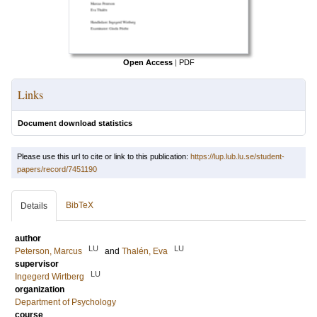
Open Access
|
PDF
Links
Document download statistics
Please use this url to cite or link to this publication:
https://lup.lub.lu.se/student-
papers/record/7451190
BibTeX
Details
author
LU
LU
Peterson, Marcus
and
Thalén, Eva
supervisor
LU
Ingegerd Wirtberg
organization
Department of Psychology
course