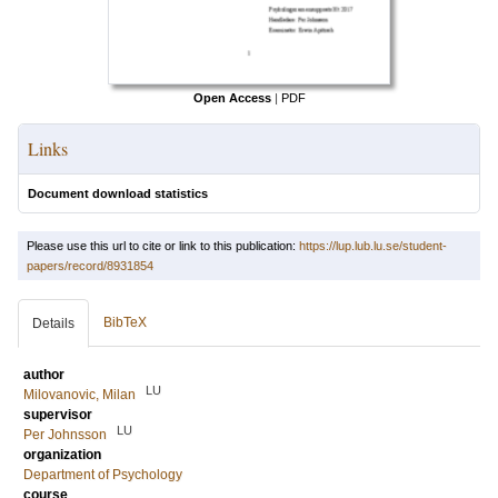
Open Access
|
PDF
Links
Document download statistics
Please use this url to cite or link to this publication:
https://lup.lub.lu.se/student-
papers/record/8931854
BibTeX
Details
author
LU
Milovanovic, Milan
supervisor
LU
Per Johnsson
organization
Department of Psychology
course