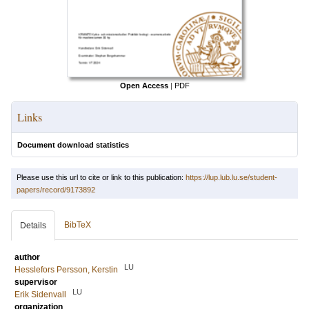
Open Access
|
PDF
Links
Document download statistics
Please use this url to cite or link to this publication:
https://lup.lub.lu.se/student-
papers/record/9173892
BibTeX
Details
author
LU
Hesslefors Persson, Kerstin
supervisor
LU
Erik Sidenvall
organization