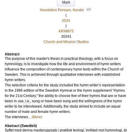
Mark
LU
Hesslefors Persson, Kerstin
(
2024
)
KRMM75
20241
Church and Mission Studies
Abstract
The purpose of this master's thesis in practical theology, with a focus on
hymnology, is to investigate how the life and environment of hymn writers
influence the composition of contemporary hymn texts within the Church of
Sweden. This is achieved through qualitative interviews with established
hymn writers.
The selection criteria for the study included the hymn writer’s representation
in the 1986 edition of the Swedish Hymnal or the hymn supplement "Hymns
for the 21st Century," the ability to choose five of their hymns that are or have
been in use, i.e., sung or have been sung and the willingness of the hymn
writer to be interviewed. Additionally, the study aimed to include an equal
number of male and female hymn writers.
The interviews...
(More)
Abstract (Swedish)
Syftet med denna masteruppsats i praktisk teologi, inriktad mot hymnologi, är