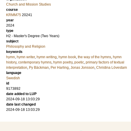
Church and Mission Studies
course
KRMM75
20241
year
2024
type
H2 - Master's Degree (Two Years)
subject
Philosophy and Religion
keywords
hymn
,
hymn writer
,
hymn writing
,
hymn book
,
the way of the hymns
,
hymn
history
,
contemporary hymns
,
hymn poetry
,
poetic
,
primary factors of textual
interpretation
,
Py Bäckman
,
Per Harling
,
Jonas Jonsson
,
Christina Lövestam
language
Swedish
id
9173892
date added to LUP
2024-09-18 13:03:29
date last changed
2024-09-18 13:03:29