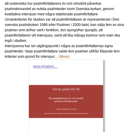
att undersöka hur psalmförfattarens liv och omvärld påverkar
psalmskrivandet av nutida psalmtexter inom Svenska kyrkan, genom
kvalitativa intervjuer med några etablerade psalmförfattare.
Urvalskriterier för studien var att psalmförfattaren är representerad i Den
svenska psalmboken 1986 eller Psalmer i 2000-talet, kan välja fem av sina
psalmer som är/har varit i funktion, dvs sjungs/har sjungits, att
psalmförfattaren vill intervjuas, samt att lika många kvinnor som män ska
ingå i studien.
Intervjuerna har sin utgångspunkt i några av psalmförfattarnas egna
psalmtexter. Varje psalmförfattare valde fem psalmer utifrån följande fem
kriterier som grund för intervjun:...
(More)