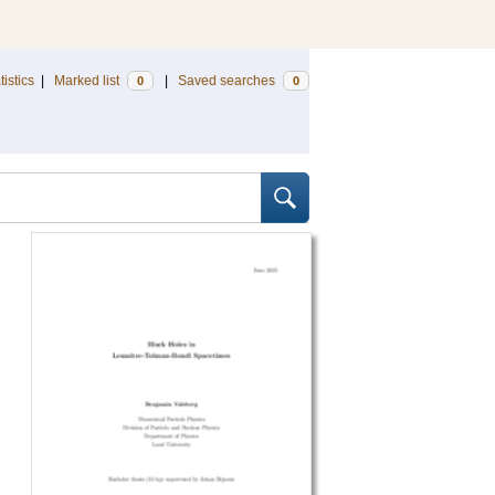
tistics
|
Marked list
|
Saved searches
0
0