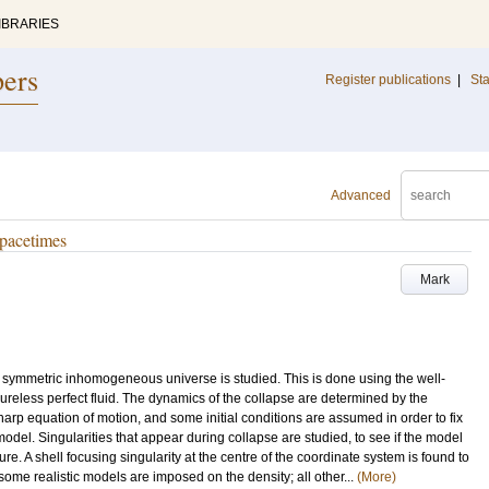
IBRARIES
pers
Register publications
|
Sta
Advanced
pacetimes
Mark
ally symmetric inhomogeneous universe is studied. This is done using the well-
eless perfect fluid. The dynamics of the collapse are determined by the
harp equation of motion, and some initial conditions are assumed in order to fix
del. Singularities that appear during collapse are studied, to see if the model
e. A shell focusing singularity at the centre of the coordinate system is found to
some realistic models are imposed on the density; all other...
(More)