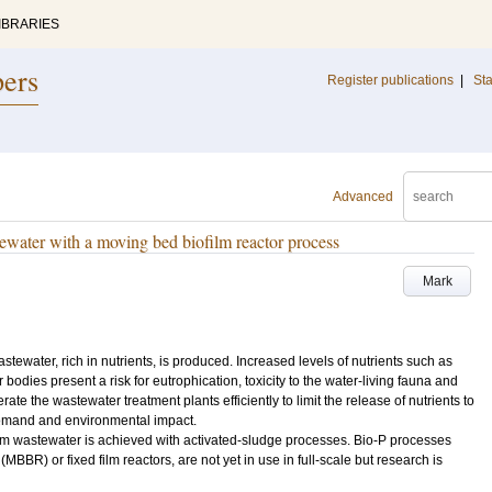
IBRARIES
pers
Register publications
|
Sta
Advanced
water with a moving bed biofilm reactor process
Mark
ewater, rich in nutrients, is produced. Increased levels of nutrients such as
odies present a risk for eutrophication, toxicity to the water-living fauna and
rate the wastewater treatment plants efficiently to limit the release of nutrients to
demand and environmental impact.
om wastewater is achieved with activated-sludge processes. Bio-P processes
MBBR) or fixed film reactors, are not yet in use in full-scale but research is