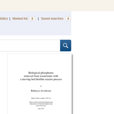
tistics
|
Marked list
|
Saved searches
0
0