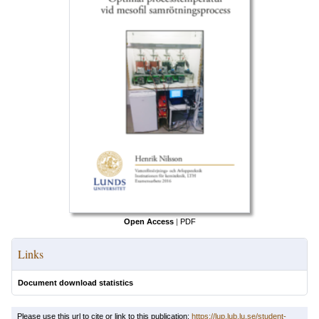
Open Access
|
PDF
Links
Document download statistics
Please use this url to cite or link to this publication:
https://lup.lub.lu.se/student-