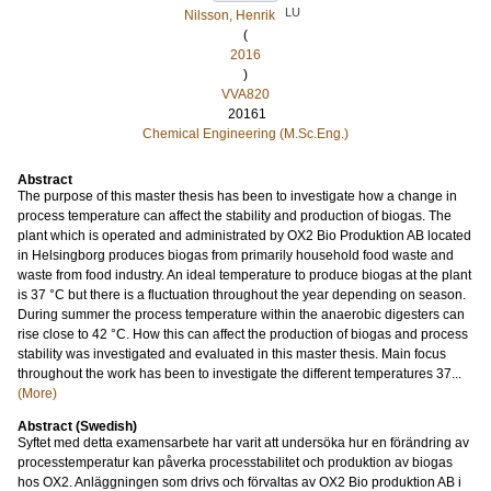
LU
Nilsson, Henrik
(
2016
)
VVA820
20161
Chemical Engineering (M.Sc.Eng.)
Abstract
The purpose of this master thesis has been to investigate how a change in
process temperature can affect the stability and production of biogas. The
plant which is operated and administrated by OX2 Bio Produktion AB located
in Helsingborg produces biogas from primarily household food waste and
waste from food industry. An ideal temperature to produce biogas at the plant
is 37 °C but there is a fluctuation throughout the year depending on season.
During summer the process temperature within the anaerobic digesters can
rise close to 42 °C. How this can affect the production of biogas and process
stability was investigated and evaluated in this master thesis. Main focus
throughout the work has been to investigate the different temperatures 37...
(More)
Abstract (Swedish)
Syftet med detta examensarbete har varit att undersöka hur en förändring av
processtemperatur kan påverka processtabilitet och produktion av biogas
hos OX2. Anläggningen som drivs och förvaltas av OX2 Bio produktion AB i