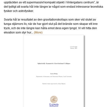
upptäckten av ett supermassivt kompakt objekt i Vintergatans centrum”, är
det tydligt att svarta hål inte längre ̈ar något som endast intresserar teoretiska
fysiker och astrofysiker.
Svarta hål ̈ar resultatet av den gravitationskollaps som sker vid slutet av
tunga stjärnors liv, när de har gjort slut på det bränsle som skapar ett inre
tryck, och de inte längre kan hålla emot dess egen tyngd. Vi vill hitta den
ekvation som styr hur...
(More)