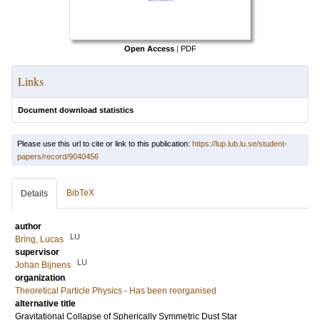
Open Access
|
PDF
Links
Document download statistics
Please use this url to cite or link to this publication:
https://lup.lub.lu.se/student-
papers/record/9040456
BibTeX
Details
author
LU
Bring, Lucas
supervisor
LU
Johan Bijnens
organization
Theoretical Particle Physics - Has been reorganised
alternative title
Gravitational Collapse of Spherically Symmetric Dust Star