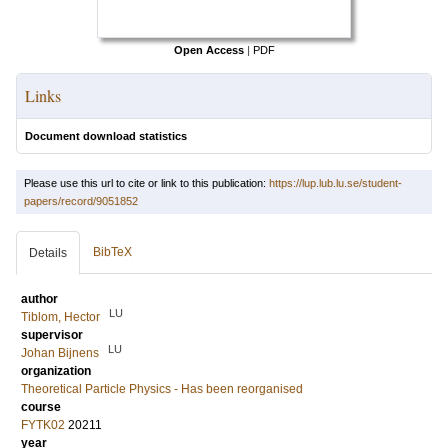
Open Access
|
PDF
Links
Document download statistics
Please use this url to cite or link to this publication:
https://lup.lub.lu.se/student-
papers/record/9051852
BibTeX
Details
author
LU
Tiblom, Hector
supervisor
LU
Johan Bijnens
organization
Theoretical Particle Physics - Has been reorganised
course
FYTK02
20211
year