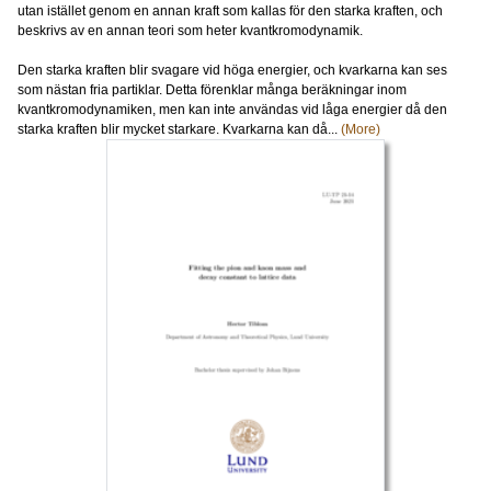
utan istället genom en annan kraft som kallas för den starka kraften, och
beskrivs av en annan teori som heter kvantkromodynamik.
Den starka kraften blir svagare vid höga energier, och kvarkarna kan ses
som nästan fria partiklar. Detta förenklar många beräkningar inom
kvantkromodynamiken, men kan inte användas vid låga energier då den
starka kraften blir mycket starkare. Kvarkarna kan då...
(More)