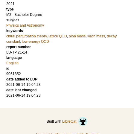
2021
type
M2 - Bachelor Degree
subject
Physics and Astronomy
keywords
chiral perturbation theory
,
lattice QCD
,
pion mass
,
kaon mass
,
decay
constant
,
low-energy QCD
report number
LU-TP 21-14
language
English
id
9051852
date added to LUP
2021-06-14 19:04:23
date last changed
2021-06-14 19:04:23
Built with
LibreCat