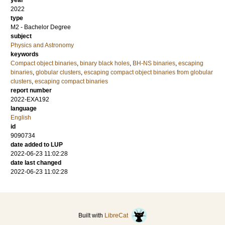
2022
type
M2 - Bachelor Degree
subject
Physics and Astronomy
keywords
Compact object binaries
,
binary black holes
,
BH-NS binaries
,
escaping
binaries
,
globular clusters
,
escaping compact object binaries from globular
clusters
,
escaping compact binaries
report number
2022-EXA192
language
English
id
9090734
date added to LUP
2022-06-23 11:02:28
date last changed
2022-06-23 11:02:28
Built with
LibreCat