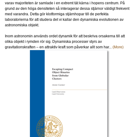
varav majoriteten är samlade i en extremt tät kärna i hopens centrum. På
grund av den höga densiteten så interagerar dessa stjärnor väldigt frekvent
med varandra. Detta gör klotformiga stjärnhopar till de perfekta
laboratorierna för att studera det vi kallar den dynamiska evolutionen av
astronomiska objekt.
Inom astronomin används ordet dynamik för att beskriva orsakerna till att
olika objekt i rymden rör sig. Dynamiska processer styrs av
gravitationskraften – en attraktiv kraft som påverkar allt som har...
(More)