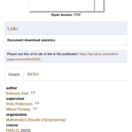
Open Access
|
PDF
Links
Document download statistics
Please use this url to cite or link to this publication:
https://lup.lub.lu.se/student-
papers/record/9119383
BibTeX
Details
author
LU
Eriksson, Axel
supervisor
LU
Pelle Pettersson
LU
Mikael Pontarp
organization
Mathematics (Faculty of Engineering)
course
FMAL01
20231