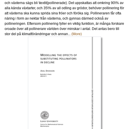
och växterna sägs bli \textit{pollinerade}. Det uppskattas att omkring 90\% av
alla kända växtarter, och 35\% av all odling av grödor, behöver pollinering för
att växterna ska kunna sprida sina fröer och föröka sig. Pollineraren får ofta
näring i form av nektar från växterna, och gynnas därmed också av
pollineringen. Eftersom pollinering fyller en viktig funktion, är många forskare
oroade över att pollinerare världen över minskar i antal. Det antas bero till
stor del på klimatförändringar och annan...
(More)