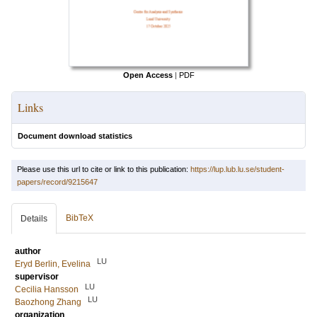
Open Access
|
PDF
Links
Document download statistics
Please use this url to cite or link to this publication:
https://lup.lub.lu.se/student-
papers/record/9215647
BibTeX
Details
author
LU
Eryd Berlin, Evelina
supervisor
LU
Cecilia Hansson
LU
Baozhong Zhang
organization