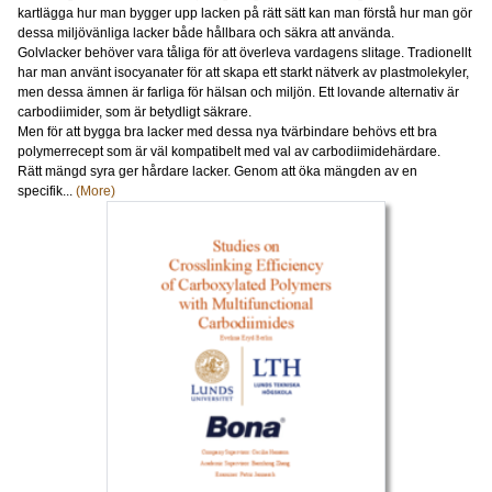
kartlägga hur man bygger upp lacken på rätt sätt kan man förstå hur man gör
dessa miljövänliga lacker både hållbara och säkra att använda.
Golvlacker behöver vara tåliga för att överleva vardagens slitage. Tradionellt
har man använt isocyanater för att skapa ett starkt nätverk av plastmolekyler,
men dessa ämnen är farliga för hälsan och miljön. Ett lovande alternativ är
carbodiimider, som är betydligt säkrare.
Men för att bygga bra lacker med dessa nya tvärbindare behövs ett bra
polymerrecept som är väl kompatibelt med val av carbodiimidehärdare.
Rätt mängd syra ger hårdare lacker. Genom att öka mängden av en
specifik...
(More)