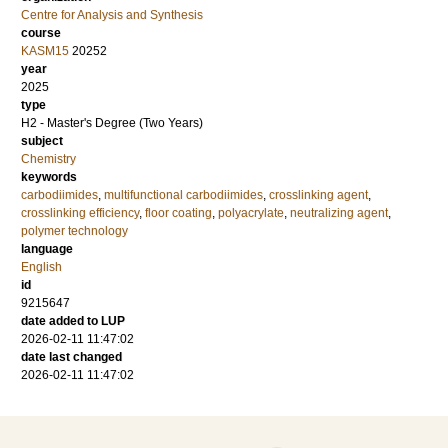
Centre for Analysis and Synthesis
course
KASM15
20252
year
2025
type
H2 - Master's Degree (Two Years)
subject
Chemistry
keywords
carbodiimides
,
multifunctional carbodiimides
,
crosslinking agent
,
crosslinking efficiency
,
floor coating
,
polyacrylate
,
neutralizing agent
,
polymer technology
language
English
id
9215647
date added to LUP
2026-02-11 11:47:02
date last changed
2026-02-11 11:47:02