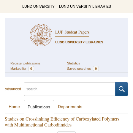
LUND UNIVERSITY
LUND UNIVERSITY LIBRARIES
LUP Student Papers
LUND UNIVERSITY LIBRARIES
Register publications
Statistics
Marked list
0
Saved searches
0
Advanced
Home
Departments
Publications
Studies on Crosslinking Efficiency of Carboxylated Polymers
with Multifunctional Carbodiimides