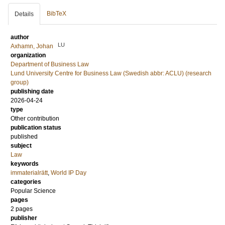
BibTeX
Details
author
LU
Axhamn, Johan
organization
Department of Business Law
Lund University Centre for Business Law (Swedish abbr: ACLU) (research
group)
publishing date
2026-04-24
type
Other contribution
publication status
published
subject
Law
keywords
immaterialrätt
,
World IP Day
categories
Popular Science
pages
2 pages
publisher