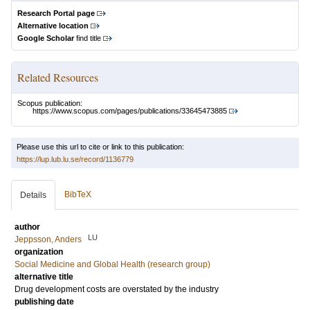
Research Portal page
Alternative location
Google Scholar
find title
Related Resources
Scopus publication:
https://www.scopus.com/pages/publications/33645473885
Please use this url to cite or link to this publication:
https://lup.lub.lu.se/record/1136779
BibTeX
Details
author
LU
Jeppsson, Anders
organization
Social Medicine and Global Health (research group)
alternative title
Drug development costs are overstated by the industry
publishing date