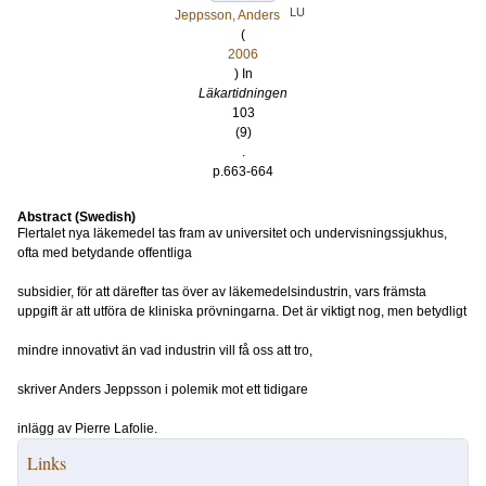
LU
Jeppsson, Anders
(
2006
) In
Läkartidningen
103
(9)
.
p.663-664
Abstract (Swedish)
Flertalet nya läkemedel tas fram av universitet och undervisningssjukhus,
ofta med betydande offentliga
subsidier, för att därefter tas över av läkemedelsindustrin, vars främsta
uppgift är att utföra de kliniska prövningarna. Det är viktigt nog, men betydligt
mindre innovativt än vad industrin vill få oss att tro,
skriver Anders Jeppsson i polemik mot ett tidigare
inlägg av Pierre Lafolie.
Links