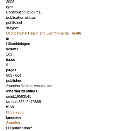
2006
type
Contribution to journal
publication status
published
subject
Occupational Health and Environmental Health
in
Läkartidningen
volume
103
issue
9
pages
663 - 664
publisher
Swedish Medical Association
external identifiers
pmid:16583545
scopus:33645473885
ISSN
0023-7205
language
Swedish
LU publication?