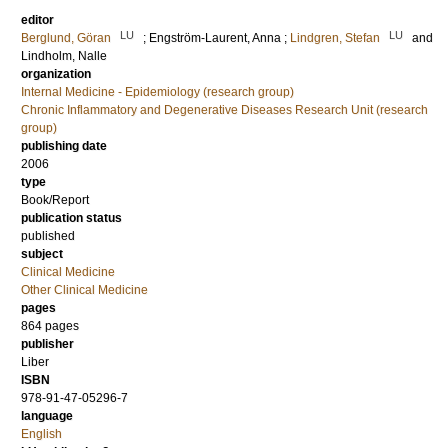
editor
LU
LU
Berglund, Göran
;
Engström-Laurent, Anna
;
Lindgren, Stefan
and
Lindholm, Nalle
organization
Internal Medicine - Epidemiology (research group)
Chronic Inflammatory and Degenerative Diseases Research Unit (research
group)
publishing date
2006
type
Book/Report
publication status
published
subject
Clinical Medicine
Other Clinical Medicine
pages
864
pages
publisher
Liber
ISBN
978-91-47-05296-7
language
English