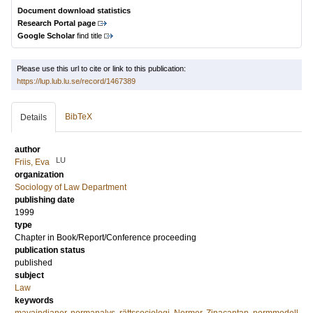
Document download statistics
Research Portal page
Google Scholar
find title
Please use this url to cite or link to this publication:
https://lup.lub.lu.se/record/1467389
BibTeX
Details
author
LU
Friis, Eva
organization
Sociology of Law Department
publishing date
1999
type
Chapter in Book/Report/Conference proceeding
publication status
published
subject
Law
keywords