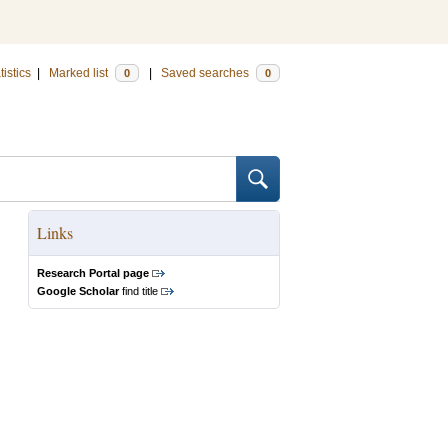
tistics
|
Marked list
|
Saved searches
0
0
Links
Research Portal page
Google Scholar
find title