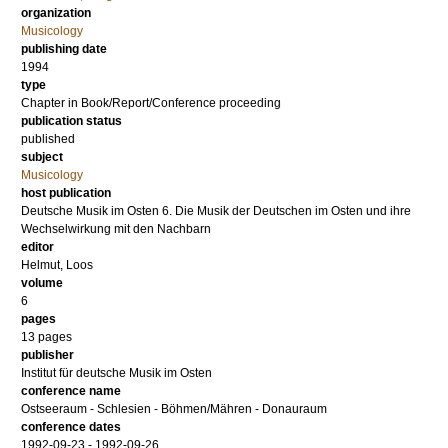
organization
Musicology
publishing date
1994
type
Chapter in Book/Report/Conference proceeding
publication status
published
subject
Musicology
host publication
Deutsche Musik im Osten 6. Die Musik der Deutschen im Osten und ihre
Wechselwirkung mit den Nachbarn
editor
Helmut, Loos
volume
6
pages
13 pages
publisher
Institut für deutsche Musik im Osten
conference name
Ostseeraum - Schlesien - Böhmen/Mähren - Donauraum
conference dates
1992-09-23 - 1992-09-26