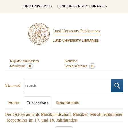
LUND UNIVERSITY
LUND UNIVERSITY LIBRARIES
Lund University Publications
LUND UNIVERSITY LIBRARIES
Register publications
Statistics
Marked list
0
Saved searches
0
Advanced
Home
Departments
Publications
Der Ostseeraum als Musiklandschaft. Musiker- Musikinstitutionen
- Repertoires im 17. und 18. Jahrhundert