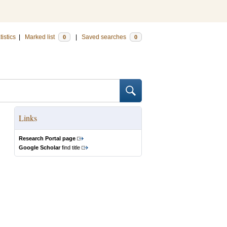
tistics
|
Marked list
|
Saved searches
0
0
Links
Research Portal page
Google Scholar
find title