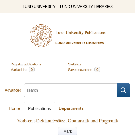
LUND UNIVERSITY
LUND UNIVERSITY LIBRARIES
Lund University Publications
LUND UNIVERSITY LIBRARIES
Register publications
Statistics
Marked list
0
Saved searches
0
Advanced
Home
Departments
Publications
Verb-erst-Deklarativsätze. Grammatik und Pragmatik
Mark