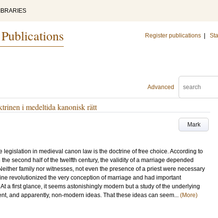
IBRARIES
 Publications
Register publications
|
Sta
Advanced
ktrinen i medeltida kanonisk rätt
Mark
 legislation in medieval canon law is the doctrine of free choice. According to
n the second half of the twelfth century, the validity of a marriage depended
. Neither family nor witnesses, not even the presence of a priest were necessary
rine revolutionized the very conception of marriage and had important
. At a first glance, it seems astonishingly modern but a study of the underlying
rent, and apparently, non-modern ideas. That these ideas can seem...
(More)