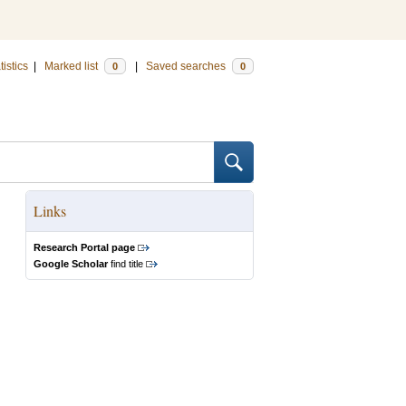
tistics
|
Marked list
|
Saved searches
0
0
Links
Research Portal page
Google Scholar
find title