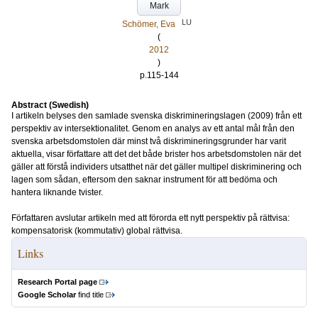
Mark
LU
Schömer, Eva
(
2012
)
p.115-144
Abstract (Swedish)
I artikeln belyses den samlade svenska diskrimineringslagen (2009) från ett
perspektiv av intersektionalitet. Genom en analys av ett antal mål från den
svenska arbetsdomstolen där minst två diskrimineringsgrunder har varit
aktuella, visar författare att det det både brister hos arbetsdomstolen när det
gäller att förstå individers utsatthet när det gäller multipel diskriminering och
lagen som sådan, eftersom den saknar instrument för att bedöma och
hantera liknande tvister.
Författaren avslutar artikeln med att förorda ett nytt perspektiv på rättvisa:
kompensatorisk (kommutativ) global rättvisa.
Links
Research Portal page
Google Scholar
find title