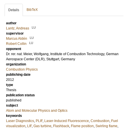
BibTeX
Details
author
LU
Lantz, Andreas
supervisor
LU
Marcus Aldén
LU
Robert Collin
opponent
Dr. rer. nat.
Meier, Wolfgang
, Institute of Combustion Technology, German
Aerospace Center (DLR), Stuttgart, Germany
organization
Combustion Physics
publishing date
2012
type
Thesis
publication status
published
subject
Atom and Molecular Physics and Optics
keywords
Laser Diagnostics
,
PLIF
,
Laser-Induced Fluorescence
,
Combustion
,
Fuel
visualization
,
LIF
,
Gas turbine
,
Flashback
,
Flame position
,
Swirling flame
,