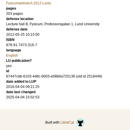
Fysicumarkivet A:2012:Lantz
pages
203
pages
defense location
Lecture hall B, Fysicum, Professorsgatan 1, Lund University
defense date
2012-05-25 10:15:00
ISBN
978-91-7473-316-7
language
English
LU publication?
yes
id
67447cdb-6103-4d8c-8003-e08b6a725136 (old id 2518448)
date added to LUP
2016-04-04 09:21:25
date last changed
2025-04-04 15:02:53
Built with
LibreCat