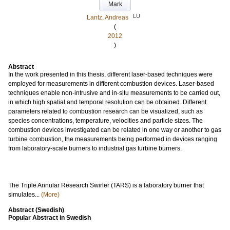
Mark
LU
Lantz, Andreas
(
2012
)
Abstract
In the work presented in this thesis, different laser-based techniques were
employed for measurements in different combustion devices. Laser-based
techniques enable non-intrusive and in-situ measurements to be carried out,
in which high spatial and temporal resolution can be obtained. Different
parameters related to combustion research can be visualized, such as
species concentrations, temperature, velocities and particle sizes. The
combustion devices investigated can be related in one way or another to gas
turbine combustion, the measurements being performed in devices ranging
from laboratory-scale burners to industrial gas turbine burners.
The Triple Annular Research Swirler (TARS) is a laboratory burner that
simulates...
(More)
Abstract (Swedish)
Popular Abstract in Swedish