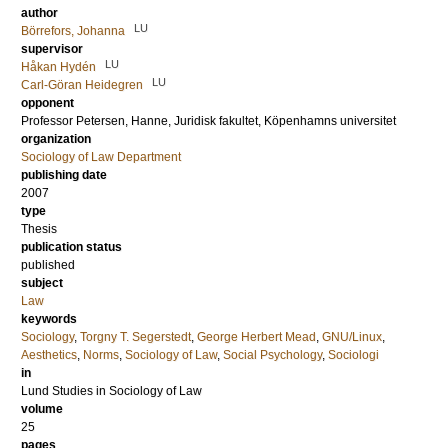
author
LU
Börrefors, Johanna
supervisor
LU
Håkan Hydén
LU
Carl-Göran Heidegren
opponent
Professor
Petersen, Hanne
, Juridisk fakultet, Köpenhamns universitet
organization
Sociology of Law Department
publishing date
2007
type
Thesis
publication status
published
subject
Law
keywords
Sociology
,
Torgny T. Segerstedt
,
George Herbert Mead
,
GNU/Linux
,
Aesthetics
,
Norms
,
Sociology of Law
,
Social Psychology
,
Sociologi
in
Lund Studies in Sociology of Law
volume
25
pages