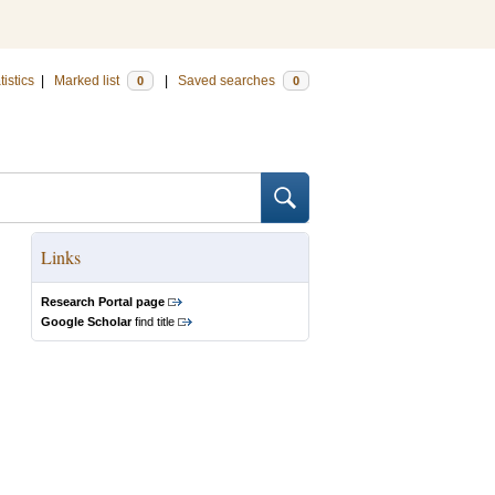
tistics
|
Marked list
|
Saved searches
0
0
Links
Research Portal page
Google Scholar
find title