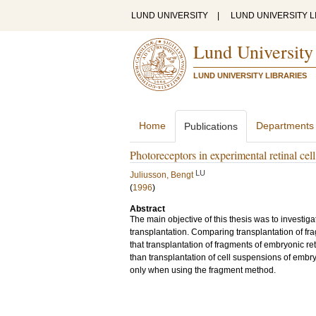
LUND UNIVERSITY
|
LUND UNIVERSITY L
Lund University
LUND UNIVERSITY LIBRARIES
Home
Departments
Publications
Photoreceptors in experimental retinal cell
LU
Juliusson, Bengt
(
1996
)
Abstract
The main objective of this thesis was to investigat
transplantation. Comparing transplantation of fr
that transplantation of fragments of embryonic ret
than transplantation of cell suspensions of emb
only when using the fragment method.