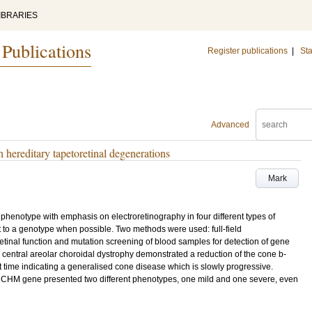
IBRARIES
 Publications
Register publications
|
Sta
Advanced
 hereditary tapetoretinal degenerations
Mark
 phenotype with emphasis on electroretinography in four different types of
it to a genotype when possible. Two methods were used: full-field
retinal function and mutation screening of blood samples for detection of gene
h central areolar choroidal dystrophy demonstrated a reduction of the cone b-
t time indicating a generalised cone disease which is slowly progressive.
he CHM gene presented two different phenotypes, one mild and one severe, even