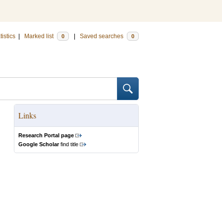
tistics
|
Marked list
|
Saved searches
0
0
Links
Research Portal page
Google Scholar
find title