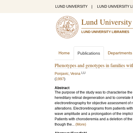
LUND UNIVERSITY
|
LUND UNIVERSITY L
Lund University
LUND UNIVERSITY LIBRARIES
Home
Departments
Publications
Phenotypes and genotypes in families with
LU
Ponjavic, Vesna
(
1997
)
Abstract
The purpose of the study was to characterise the
hereditary retinal degeneration and to correlate 
electroretinography for objective assessment of 
alterations. Electroretinograms from patients wit
wave amplitude and a prolongation of the implici
Patients with choroderemia and a deletion of t
though the...
(More)