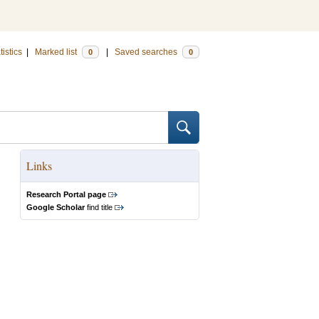
tistics
|
Marked list
|
Saved searches
0
0
Links
Research Portal page
Google Scholar
find title