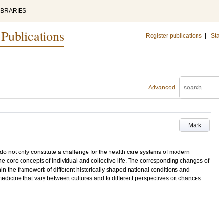
IBRARIES
 Publications
Register publications
|
Sta
Advanced
Mark
do not only constitute a challenge for the health care systems of modern
he core concepts of individual and collective life. The corresponding changes of
thin the framework of different historically shaped national conditions and
omedicine that vary between cultures and to different perspectives on chances