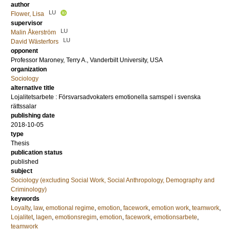
author
LU
Flower, Lisa
supervisor
LU
Malin Åkerström
LU
David Wästerfors
opponent
Professor
Maroney, Terry A.
, Vanderbilt University, USA
organization
Sociology
alternative title
Lojalitetsarbete : Försvarsadvokaters emotionella samspel i svenska
rättssalar
publishing date
2018-10-05
type
Thesis
publication status
published
subject
Sociology (excluding Social Work, Social Anthropology, Demography and
Criminology)
keywords
Loyalty
,
law
,
emotional regime
,
emotion
,
facework
,
emotion work
,
teamwork
,
Lojalitet
,
lagen
,
emotionsregim
,
emotion
,
facework
,
emotionsarbete
,
teamwork