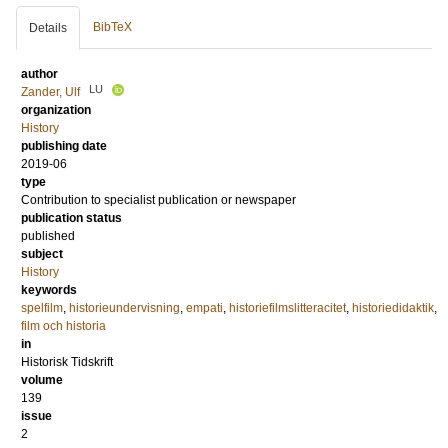
BibTeX
Details
author
LU
Zander, Ulf
organization
History
publishing date
2019-06
type
Contribution to specialist publication or newspaper
publication status
published
subject
History
keywords
spelfilm
,
historieundervisning
,
empati
,
historiefilmslitteracitet
,
historiedidaktik
,
film och historia
in
Historisk Tidskrift
volume
139
issue
2