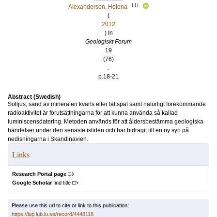
LU
Alexanderson, Helena
(
2012
) In
Geologiskt Forum
19
(76)
.
p.18-21
Abstract (Swedish)
Solljus, sand av mineralen kvarts eller fältspat samt naturligt förekommande
radioaktivitet är förutsättningarna för att kunna använda så kallad
luminiscensdatering. Metoden används för att åldersbestämma geologiska
händelser under den senaste istiden och har bidragit till en ny syn på
nedisningarna i Skandinavien.
Links
Research Portal page
Google Scholar
find title
Please use this url to cite or link to this publication:
https://lup.lub.lu.se/record/4448118