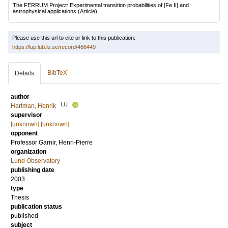
The FERRUM Project: Experimental transition probabilities of [Fe II] and
astrophysical applications
(Article)
Please use this url to cite or link to this publication:
https://lup.lub.lu.se/record/466449
BibTeX
Details
author
LU
Hartman, Henrik
supervisor
[unknown] [unknown]
opponent
Professor
Garnir, Henri-Pierre
organization
Lund Observatory
publishing date
2003
type
Thesis
publication status
published
subject