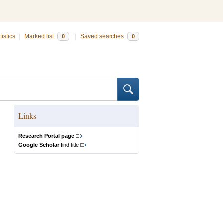
tistics
|
Marked list
|
Saved searches
0
0
Links
Research Portal page
Google Scholar
find title