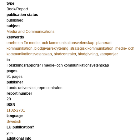
type
Book/Report
publication status
published
subject
Media and Communications
keywords
eneheten för medie- och kommunikationsvetenskap
,
planerad
kommunikation
,
blodgivarrekrytering
,
strategisk kommunikation
,
medie- och
kommunikationsvetenskap
,
blodcentraler
,
blodgivning
,
kampanjer
in
Forskningsrapporter i medie- och kommunikationsvetenskap
pages
91 pages
publisher
Lunds universitet, reprocentralen
report number
20
ISSN
1102-2701
language
Swedish
LU publication?
yes
additional info