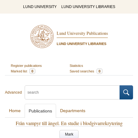
LUND UNIVERSITY
LUND UNIVERSITY LIBRARIES
Lund University Publications
LUND UNIVERSITY LIBRARIES
Register publications
Statistics
Marked list
0
Saved searches
0
Advanced
Home
Departments
Publications
Från vampyr till ängel. En studie i blodgivarrekrytering
Mark