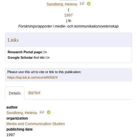
LU
Sandberg, Helena
(
1997
) In
Forskningsrapporter i medie- och kommunikationsvetenskap
Links
Research Portal page
Google Scholar
find title
Please use this url to cite or link to this publication:
https://lup.lub.lu.se/record/605824
BibTeX
Details
author
LU
Sandberg, Helena
organization
Media and Communication Studies
publishing date
1997