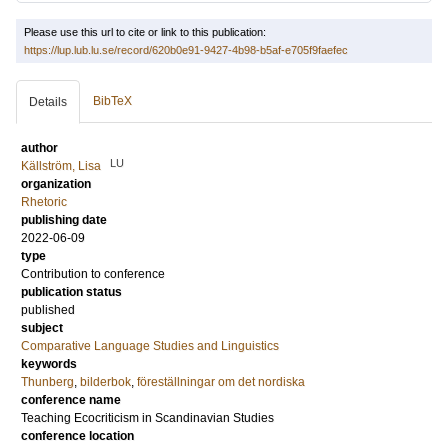
Please use this url to cite or link to this publication:
https://lup.lub.lu.se/record/620b0e91-9427-4b98-b5af-e705f9faefec
BibTeX
Details
author
LU
Källström, Lisa
organization
Rhetoric
publishing date
2022-06-09
type
Contribution to conference
publication status
published
subject
Comparative Language Studies and Linguistics
keywords
Thunberg
,
bilderbok
,
föreställningar om det nordiska
conference name
Teaching Ecocriticism in Scandinavian Studies
conference location