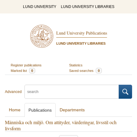
LUND UNIVERSITY
LUND UNIVERSITY LIBRARIES
Lund University Publications
LUND UNIVERSITY LIBRARIES
Register publications
Statistics
Marked list
0
Saved searches
0
Advanced
Home
Departments
Publications
Människa och miljö. Om attityder, värderingar, livsstil och
livsform