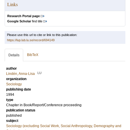
Links
Research Portal page
Google Scholar
find title
Please use this url to cite or link to this publication:
https://lup.lub.lu.se/record/694149
BibTeX
Details
author
LU
Lindén, Anna-Lisa
organization
Sociology
publishing date
1994
type
Chapter in Book/Report/Conference proceeding
publication status
published
subject
Sociology (excluding Social Work, Social Anthropology, Demography and