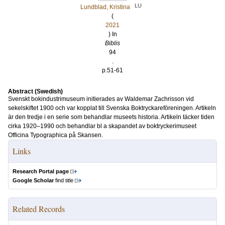
LU
Lundblad, Kristina
(
2021
) In
Biblis
94
.
p.51-61
Abstract (Swedish)
Svenskt bokindustrimuseum initierades av Waldemar Zachrisson vid
sekelskiftet 1900 och var kopplat till Svenska Boktryckareföreningen. Artikeln
är den tredje i en serie som behandlar museets historia. Artikeln täcker tiden
cirka 1920–1990 och behandlar bl a skapandet av boktryckerimuseet
Officina Typographica på Skansen.
Links
Research Portal page
Google Scholar
find title
Related Records