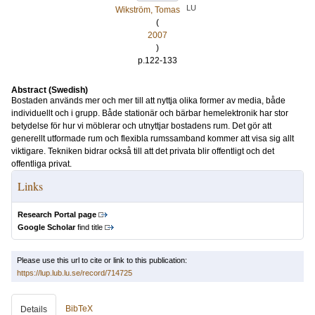
LU
Wikström, Tomas
(
2007
)
p.122-133
Abstract (Swedish)
Bostaden används mer och mer till att nyttja olika former av media, både
individuellt och i grupp. Både stationär och bärbar hemelektronik har stor
betydelse för hur vi möblerar och utnyttjar bostadens rum. Det gör att
generellt utformade rum och flexibla rumssamband kommer att visa sig allt
viktigare. Tekniken bidrar också till att det privata blir offentligt och det
offentliga privat.
Links
Research Portal page
Google Scholar
find title
Please use this url to cite or link to this publication:
https://lup.lub.lu.se/record/714725
BibTeX
Details