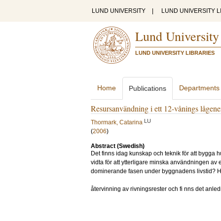
LUND UNIVERSITY
|
LUND UNIVERSITY L
Lund University
LUND UNIVERSITY LIBRARIES
Home
Departments
Publications
Resursanvändning i ett 12-vånings lågen
LU
Thormark, Catarina
(
2006
)
Abstract (Swedish)
Det finns idag kunskap och teknik för att bygga h
vidta för att ytterligare minska användningen av 
dominerande fasen under byggnadens livstid? Hur
återvinning av rivningsrester och fi nns det anle