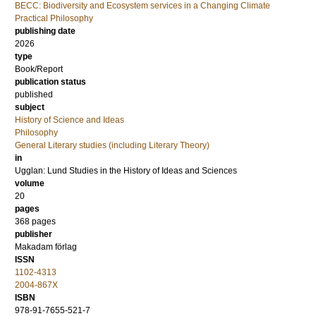
BECC: Biodiversity and Ecosystem services in a Changing Climate
Practical Philosophy
publishing date
2026
type
Book/Report
publication status
published
subject
History of Science and Ideas
Philosophy
General Literary studies (including Literary Theory)
in
Ugglan: Lund Studies in the History of Ideas and Sciences
volume
20
pages
368
pages
publisher
Makadam förlag
ISSN
1102-4313
2004-867X
ISBN
978-91-7655-521-7