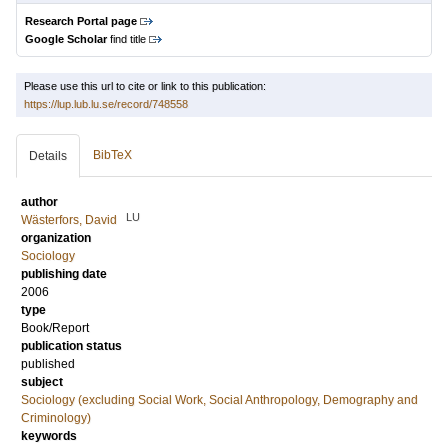
Research Portal page
Google Scholar
find title
Please use this url to cite or link to this publication:
https://lup.lub.lu.se/record/748558
BibTeX
Details
author
LU
Wästerfors, David
organization
Sociology
publishing date
2006
type
Book/Report
publication status
published
subject
Sociology (excluding Social Work, Social Anthropology, Demography and
Criminology)
keywords