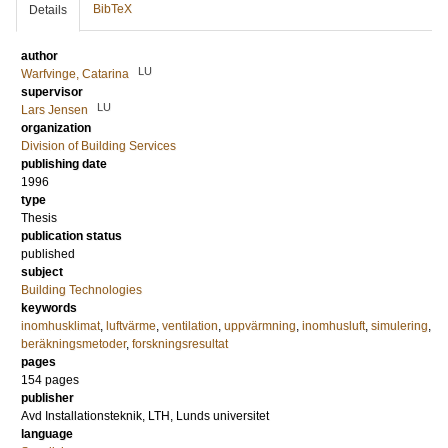
BibTeX
Details
author
LU
Warfvinge, Catarina
supervisor
LU
Lars Jensen
organization
Division of Building Services
publishing date
1996
type
Thesis
publication status
published
subject
Building Technologies
keywords
inomhusklimat
,
luftvärme
,
ventilation
,
uppvärmning
,
inomhusluft
,
simulering
,
beräkningsmetoder
,
forskningsresultat
pages
154 pages
publisher
Avd Installationsteknik, LTH, Lunds universitet
language