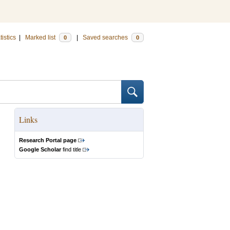
tistics
|
Marked list
|
Saved searches
0
0
Links
Research Portal page
Google Scholar
find title