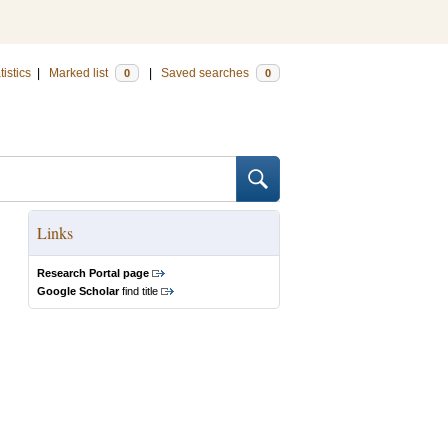
tistics
|
Marked list
|
Saved searches
0
0
Links
Research Portal page
Google Scholar
find title