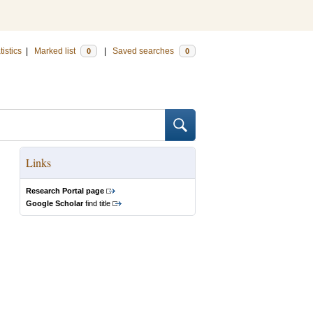
tistics
|
Marked list
|
Saved searches
0
0
Links
Research Portal page
Google Scholar
find title