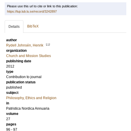
Please use this url to cite or link to this publication:
https://lup.lub.lu.se/record/3242897
BibTeX
Details
author
LU
Rydell Johnsén, Henrik
organization
Church and Mission Studies
publishing date
2012
type
Contribution to journal
publication status
published
subject
Philosophy, Ethics and Religion
in
Patristica Nordica Annuaria
volume
27
pages
96 - 97