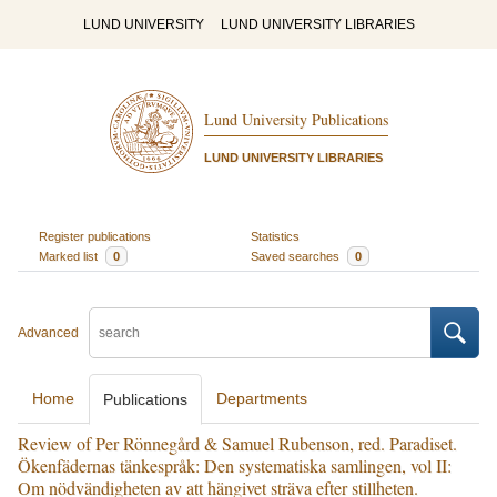
LUND UNIVERSITY
LUND UNIVERSITY LIBRARIES
Lund University Publications
LUND UNIVERSITY LIBRARIES
Register publications
Statistics
Marked list
0
Saved searches
0
Advanced
Home
Departments
Publications
Review of Per Rönnegård & Samuel Rubenson, red. Paradiset.
Ökenfädernas tänkespråk: Den systematiska samlingen, vol II:
Om nödvändigheten av att hängivet sträva efter stillheten.