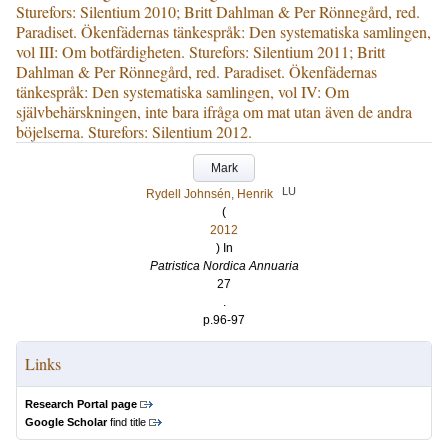
Sturefors: Silentium 2010; Britt Dahlman & Per Rönnegård, red.
Paradiset. Ökenfädernas tänkespråk: Den systematiska samlingen,
vol III: Om botfärdigheten. Sturefors: Silentium 2011; Britt
Dahlman & Per Rönnegård, red. Paradiset. Ökenfädernas
tänkespråk: Den systematiska samlingen, vol IV: Om
självbehärskningen, inte bara ifråga om mat utan även de andra
böjelserna. Sturefors: Silentium 2012.
Mark
LU
Rydell Johnsén, Henrik
(
2012
) In
Patristica Nordica Annuaria
27
.
p.96-97
Links
Research Portal page
Google Scholar
find title