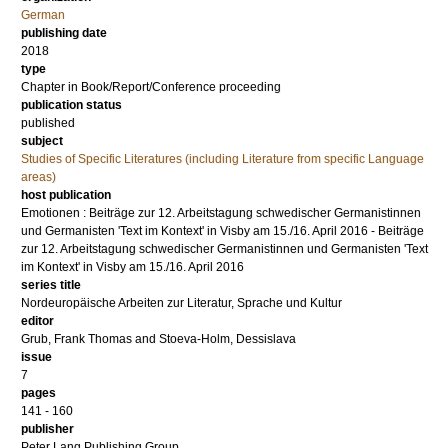
German
publishing date
2018
type
Chapter in Book/Report/Conference proceeding
publication status
published
subject
Studies of Specific Literatures (including Literature from specific Language
areas)
host publication
Emotionen : Beiträge zur 12. Arbeitstagung schwedischer Germanistinnen
und Germanisten 'Text im Kontext' in Visby am 15./16. April 2016 - Beiträge
zur 12. Arbeitstagung schwedischer Germanistinnen und Germanisten 'Text
im Kontext' in Visby am 15./16. April 2016
series title
Nordeuropäische Arbeiten zur Literatur, Sprache und Kultur
editor
Grub, Frank Thomas
and
Stoeva-Holm, Dessislava
issue
7
pages
141 - 160
publisher
Peter Lang Publishing Group