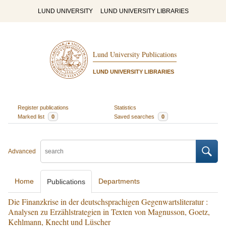
LUND UNIVERSITY
LUND UNIVERSITY LIBRARIES
Lund University Publications
LUND UNIVERSITY LIBRARIES
Register publications
Statistics
Marked list
0
Saved searches
0
Advanced
Home
Departments
Publications
Die Finanzkrise in der deutschsprachigen Gegenwartsliteratur :
Analysen zu Erzählstrategien in Texten von Magnusson, Goetz,
Kehlmann, Knecht und Lüscher