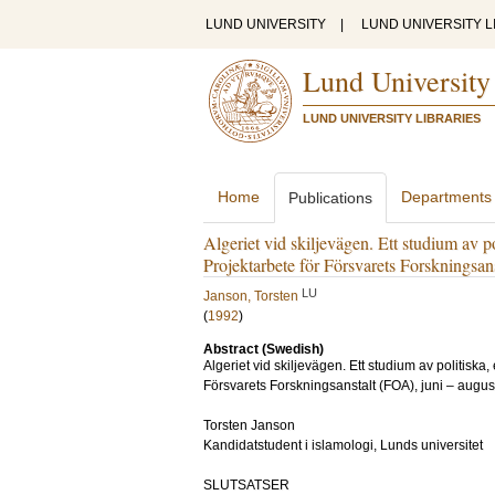
LUND UNIVERSITY
|
LUND UNIVERSITY L
Lund University
LUND UNIVERSITY LIBRARIES
Home
Departments
Publications
Algeriet vid skiljevägen. Ett studium av p
Projektarbete för Försvarets Forskningsan
LU
Janson, Torsten
(
1992
)
Abstract (Swedish)
Algeriet vid skiljevägen. Ett studium av politiska
Försvarets Forskningsanstalt (FOA), juni – augus
Torsten Janson
Kandidatstudent i islamologi, Lunds universitet
SLUTSATSER