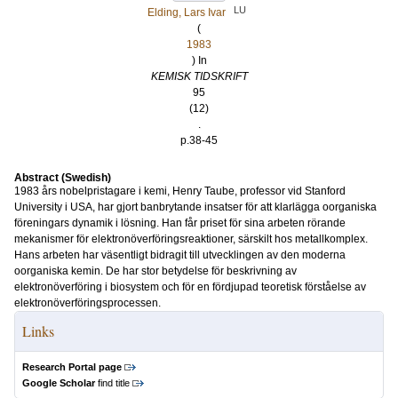
LU
Elding, Lars Ivar
(
1983
) In
KEMISK TIDSKRIFT
95
(12)
.
p.38-45
Abstract (Swedish)
1983 års nobelpristagare i kemi, Henry Taube, professor vid Stanford
University i USA, har gjort banbrytande insatser för att klarlägga oorganiska
föreningars dynamik i lösning. Han får priset för sina arbeten rörande
mekanismer för elektronöverföringsreaktioner, särskilt hos metallkomplex.
Hans arbeten har väsentligt bidragit till utvecklingen av den moderna
oorganiska kemin. De har stor betydelse för beskrivning av
elektronöverföring i biosystem och för en fördjupad teoretisk förståelse av
elektronöverföringsprocessen.
Links
Research Portal page
Google Scholar
find title